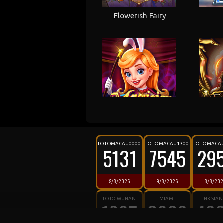
Flowerish Fairy
Magician
TOTOMACAU0000
TOTOMACAU1300
TOTOMACA
5131
7545
29
9/8/2026
9/8/2026
8/8/20
TOTO WUHAN
MIAMI
HK SIA
1695
3860
40