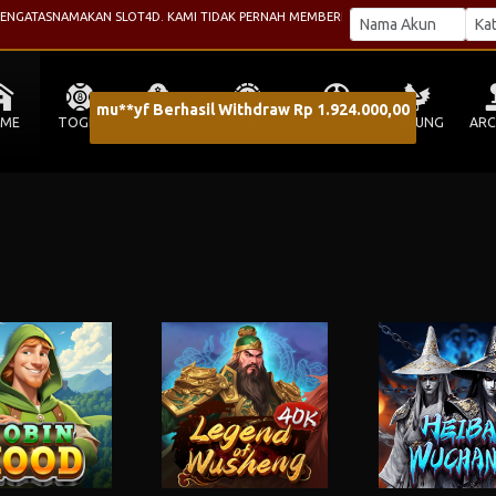
ENGATASNAMAKAN SLOT4D. KAMI TIDAK PERNAH MEMBERIKAN REKENING CADANGAN Y
ME
TOGEL
SLOT
LIVE CASINO
SPORT
SABUNG
ARC
mu**yf Berhasil Withdraw Rp 1.924.000,00