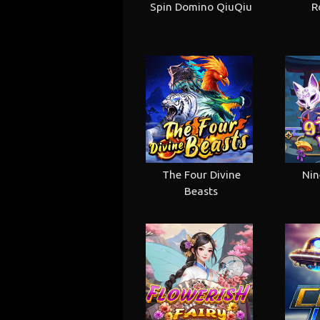
Spin Domino QiuQiu
R
The Four Divine
Nin
Beasts