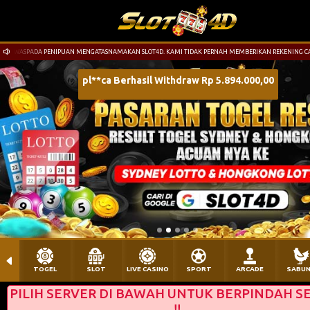
WASPADA PENIPUAN MENGATASNAMAKAN SLOT4D. KAMI TIDAK PERNAH MEMBERIKAN REKENING CADA
TOGEL
SLOT
LIVE CASINO
SPORT
ARCADE
SABU
PILIH SERVER DI BAWAH UNTUK BERPINDAH S
!!