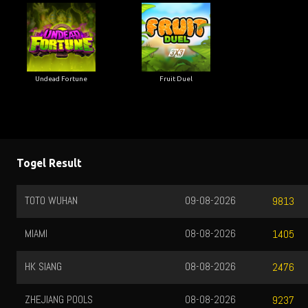
Undead Fortune
Fruit Duel
Togel Result
TOTO WUHAN
09-08-2026
9813
MIAMI
08-08-2026
1405
HK SIANG
08-08-2026
2476
ZHEJIANG POOLS
08-08-2026
9237