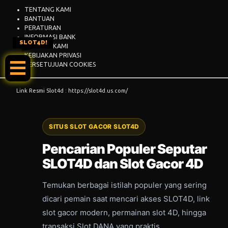
TENTANG KAMI
BANTUAN
PERATURAN
INFORMASI BANK
SLOT4D!
HUBUNGI KAMI
KEBIJAKAN PRIVASI
PERSETUJUAN COOKIES
Link Resmi Slot4d : https://slot4d.us.com/
SITUS SLOT GACOR SLOT4D
Pencarian Populer Seputar
SLOT4D dan Slot Gacor 4D
Temukan berbagai istilah populer yang sering
dicari pemain saat mencari akses SLOT4D, link
slot gacor modern, permainan slot 4D, hingga
transaksi Slot DANA yang praktis.