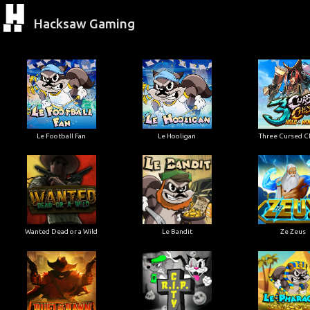
Hacksaw Gaming
Le Football Fan
Le Hooligan
Three Cursed C
Wanted Dead or a Wild
Le Bandit
Ze Zeus