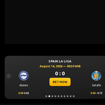
SPAIN LA LIGA
August 16, 2026 — 00:30 WIB
0 : 0
Previous
BET NOW
Alaves
Getafe
0.00
0.62
0.00
-0.72