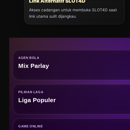
Link Alternatif SLOT4D
Akses cadangan untuk membuka SLOT4D saat
link utama sulit dijangkau.
AGEN BOLA
Mix Parlay
PILIHAN LAGA
Liga Populer
GAME ONLINE