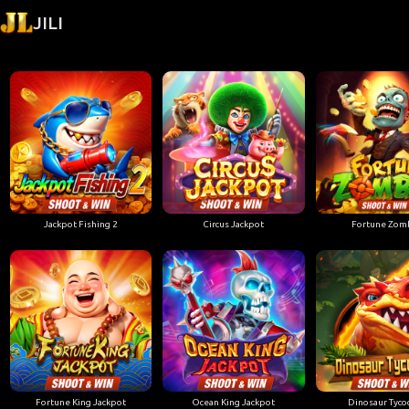
Daftar Sekarang
Desktop
Wap
JILI
Jackpot Fishing 2
Circus Jackpot
Fortune Zom