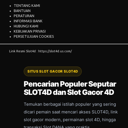
-0.5
0.95
0.5
0.87
TENTANG KAMI
BANTUAN
PERATURAN
INFORMASI BANK
HUBUNGI KAMI
KEBIJAKAN PRIVASI
PERSETUJUAN COOKIES
Link Resmi Slot4d : https://slot4d.us.com/
SITUS SLOT GACOR SLOT4D
Pencarian Populer Seputar
SLOT4D dan Slot Gacor 4D
Temukan berbagai istilah populer yang sering