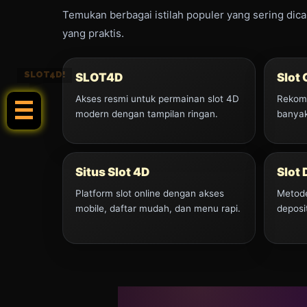
Temukan berbagai istilah populer yang sering dica
yang praktis.
SLOT4D!
SLOT4D
Slot 
Akses resmi untuk permainan slot 4D
Rekome
modern dengan tampilan ringan.
banyak
Situs Slot 4D
Slot
Platform slot online dengan akses
Metode
mobile, daftar mudah, dan menu rapi.
deposi