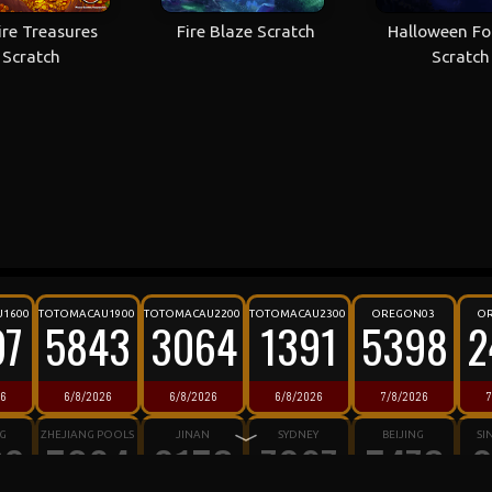
re Treasures
Fire Blaze Scratch
Halloween Fo
Scratch
Scratch
U1600
TOTOMACAU1900
TOTOMACAU2200
TOTOMACAU2300
OREGON03
O
97
5843
3064
1391
5398
2
26
6/8/2026
6/8/2026
6/8/2026
7/8/2026
7
NG
ZHEJIANG POOLS
JINAN
SYDNEY
BEIJING
SI
20
5684
0153
7097
5473
0