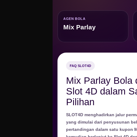
AGEN BOLA
Mix Parlay
FAQ SLOT4D
Mix Parlay Bola
Slot 4D dalam S
Pilihan
SLOT4D menghadirkan jalur perm
yang dimulai dari penyusunan be
pertandingan dalam satu kupon Mi
kemudian berlanjut ke Slot 4D de