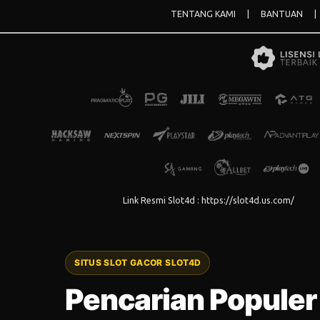
TENTANG KAMI
|
BANTUAN
|
Link Resmi Slot4d : https://slot4d.us.com/
SITUS SLOT GACOR SLOT4D
Pencarian Populer