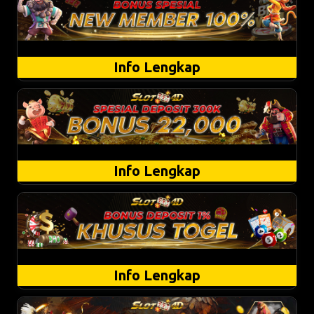
SLOT 100%
Rp.500.000
- Pencapaian TURNOVER - 700-800 juta Total Hadiah
Rp..1000.000
* Bonus garansi kekalahan sebesar 100% dari Deposit
- Pencapaian TURNOVER - 900 juta Total Hadiah
* Wajib bermain dengan TO x10 dari total Deposit awal
Rp.1.200.000
* Promo ini hanya berlaku untuk permainan SLOT, jika
Info Lengkap
- Pencapaian TURNOVER - 1 Milliar Total Hadiah Rp.1.500.000
member bermain permainan diluar SLOT maka tidak bisa
BONUS
NEW MEMBER 100%
- Pencapaian TURNOVER - 2-5 Milliar Total Hadiah
klaim.
Rp.3.000.000
* Credit kekalahan wajib habis atau tidak bisa melakukan
- Pencapaian TURNOVER - 6-19 Milliar Total Hadiah
bettingan
- Bonus New Member 100% ( SLOTGAME )
Rp.10.000.000
* Bonus garansi hanya untuk member baru yang pertama kali
* Bonus New Member Khusus Permainan Slotgames •
- Pencapaian TURNOVER - 20-59 Milliar Total Hadiah
deposit
Wajib deposit
Rp.15.000.000
* Jika Member Sudah Melakukan Deposit Kedua, ( Maka
* Depo 20 Dapat 20
Info Lengkap
- Pencapaian TURNOVER - 60-99 Milliar Total Hadiah iPhone
Tidak Bisa Klaim Bonus Kekalahan 100% Lagi. )
* Depo 25 Dapat 25
14 Pro Max
BONUS
DEPOSIT HARIAN IDR
* Bila terindikasi bermain curang dan mengambil bonus maka
* Depo 30 Dapat 30
- Pencapaian TURNOVER - 100 Milliar Total Hadiah
bonus akan kami tarik KEMBALI.
* Maksimal Bonus ialah 30.000 * Maksimal Withdraw
22,000
KAWASAKI ZXR 250cc
* Kecurangan seperti Hold Buyspin ,seluruh saldo
Mengikuti Promosi Berikut ialah 300k
- Pencapaian TURNOVER - 250 Milliar Total Hadiah TRIP
kemenangan dan deposit akan di hanguskan.
* Minimal Deposit 20.000 rupiah Untuk mendapatkan
PARIWISATA KE LABUAN BAJO / RAJA AMPAT ( include
Bonus Rp 22.000,- Setiap Hari Khusus Slotgame !!
bonus
penginapan dan uang saku 10juta selama 7hari )
Syarat Ketentuan :
NB : Bonus wajib di klaim via LiveChat / WhatsApp saja. Semua
* Wajib Melakukan Turnover sebesar 15x
- Pencapaian TURNOVER - 500 Milliar Total Hadiah MOBIL
1. Deposit minimal Rp 300.000,-
Info Lengkap
bentuk kecurangan, safety bet / opposite bet / manipulasi
* Klaim di depan setelah deposit berhasil ( klaim bonus
HONDA CRV 1.5L BLACK EDITON
2. Setelah melakukan deposit sebesar jumlah yang di
sistem, kesamaan IP dan tidak mengikuti syarat & ketentuan
setelah di mainkan tidak akan di layani)
BONUS
DEPOSIT HARIAN 1%
- Pencapaian TURNOVER - 900 Milliar Total Hadiah MOBIL
tentukan, saldo bonus sebesar Rp 22.000 akan masuk
maka pihak Management berhak membatalkan bonus dan
* DILARANG melakukan HOLD FREE SPIN / STUCK FREE
MERCEDES BENZ EQE