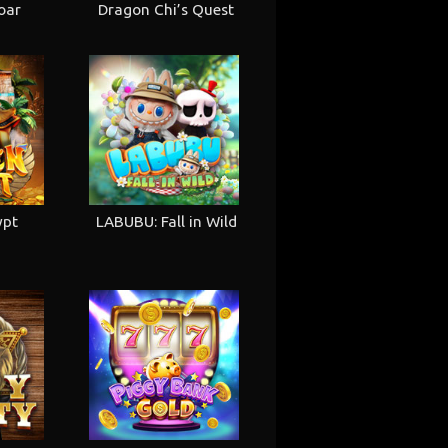
oar
Dragon Chi’s Quest
ypt
LABUBU: Fall in Wild