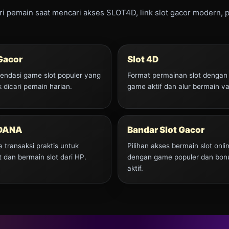
kien Blessing
Football Fever
Maya: Eleme
ri pemain saat mencari akses SLOT4D, link slot gacor modern, 
Totem
Gacor
Slot 4D
ndasi game slot populer yang
Format permainan slot dengan 
 dicari pemain harian.
game aktif dan alur bermain var
Disco 777
Boom of Prosperity
World Cup F
 DANA
Bandar Slot Gacor
 transaksi praktis untuk
Pilihan akses bermain slot onli
t dan bermain slot dari HP.
dengan game populer dan bon
aktif.