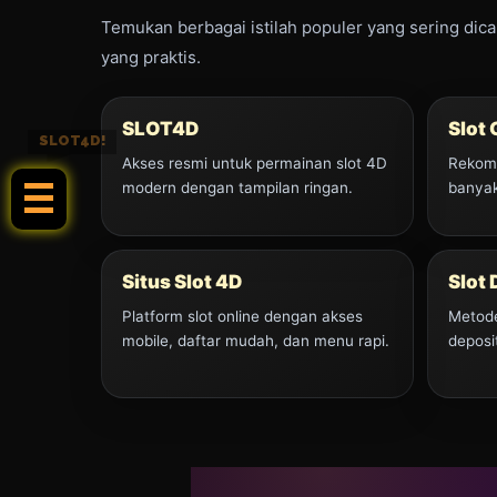
Fish Prawn Crab
Rama
Temukan berbagai istilah populer yang sering dica
Bonanza
yang praktis.
SLOT4D
Slot 
SLOT4D!
Akses resmi untuk permainan slot 4D
Rekome
modern dengan tampilan ringan.
banyak
Hungry Slime
Situs Slot 4D
Slot
Platform slot online dengan akses
Metode
mobile, daftar mudah, dan menu rapi.
deposi