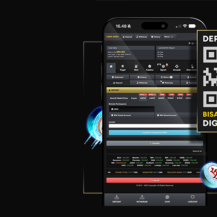
Anubis
Slotto 4D
Xmas