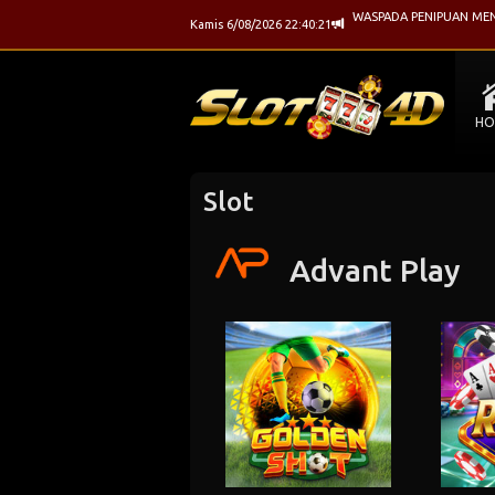
WASPADA PENIPUAN MEN
Kamis 6/08/2026 22:40:22
HO
Slot
Advant Play