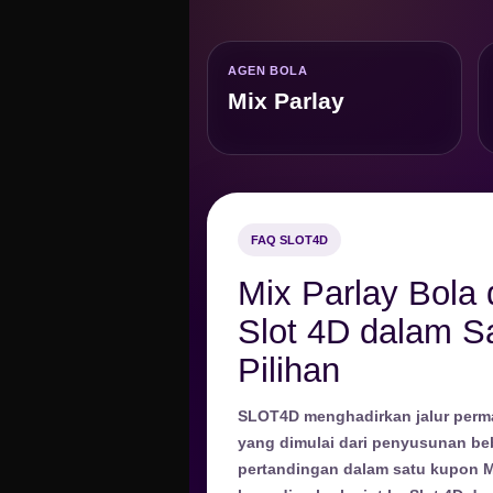
Cookie Hunter
AGEN BOLA
Mix Parlay
FAQ SLOT4D
Mix Parlay Bola
Slot 4D dalam S
Pilihan
SLOT4D menghadirkan jalur perm
yang dimulai dari penyusunan be
pertandingan dalam satu kupon Mi