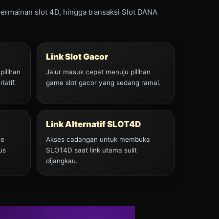
ntal
Firefly Hunter
permainan slot 4D, hingga transaksi Slot DANA
Link Slot Gacor
pilihan
Jalur masuk cepat menuju pilihan
iatif.
game slot gacor yang sedang ramai.
inal
Bunny to the Moon
Link Alternatif SLOT4D
ne
Akses cadangan untuk membuka
us
SLOT4D saat link utama sulit
dijangkau.