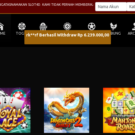
GATASNAMAKAN SLOT4D. KAMI TIDAK PERNAH MEMBERIKAN REKENING CADANGAN YA
ME
TOGEL
SLOT
LIVE CASINO
SPORT
SABUNG
ARC
rk**rf Berhasil Withdraw Rp 6.239.000,00