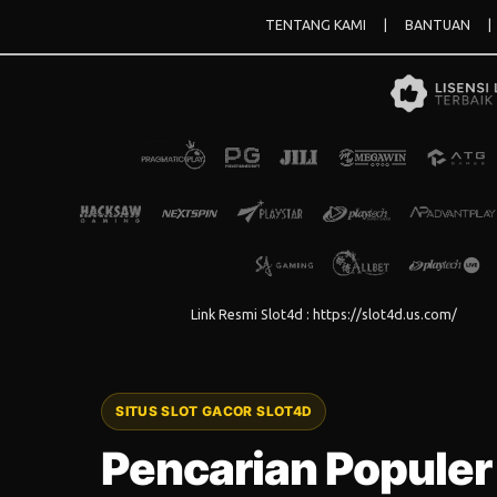
Pirate Treasure Hunt
Fi
TENTANG KAMI
|
BANTUAN
|
Rush Hour Gold
Jum
Link Resmi Slot4d : https://slot4d.us.com/
SITUS SLOT GACOR SLOT4D
Pencarian Populer