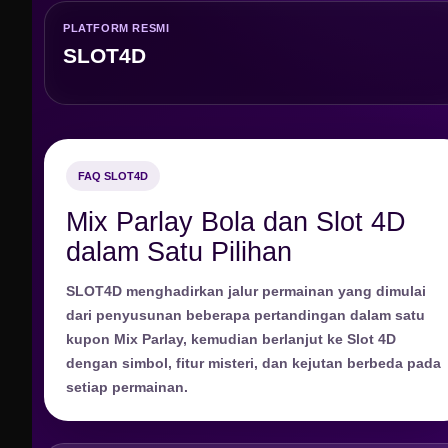
Slot 4D
PLATFORM RESMI
SLOT4D
FAQ SLOT4D
Mix Parlay Bola dan Slot 4D
dalam Satu Pilihan
SLOT4D menghadirkan jalur permainan yang dimulai
dari penyusunan beberapa pertandingan dalam satu
kupon Mix Parlay, kemudian berlanjut ke Slot 4D
dengan simbol, fitur misteri, dan kejutan berbeda pada