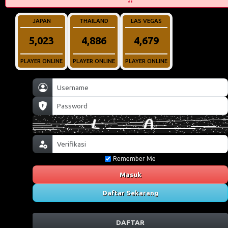
TOGEL
SLOT
LIVE CASINO
SPORT
ARCADE
SABU
PILIH SERVER DI BAWAH UNTUK BERPINDAH S
!!
JAPAN
THAILAND
LAS VEGAS
5,023
4,886
4,679
PLAYER ONLINE
PLAYER ONLINE
PLAYER ONLINE
Remember Me
Masuk