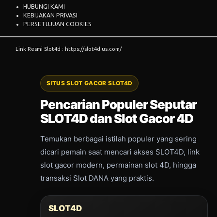
TENTANG KAMI
BANTUAN
PERATURAN
INFORMASI BANK
HUBUNGI KAMI
KEBIJAKAN PRIVASI
PERSETUJUAN COOKIES
Link Resmi Slot4d : https://slot4d.us.com/
SITUS SLOT GACOR SLOT4D
Pencarian Populer Seputar
SLOT4D dan Slot Gacor 4D
Temukan berbagai istilah populer yang sering
dicari pemain saat mencari akses SLOT4D, link
slot gacor modern, permainan slot 4D, hingga
transaksi Slot DANA yang praktis.