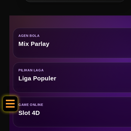
Link Alternatif SLOT4D
Akses cadangan untuk membuka SLOT4D saat
link utama sulit dijangkau.
AGEN BOLA
Mix Parlay
SLOT4D!
PILIHAN LAGA
Liga Populer
GAME ONLINE