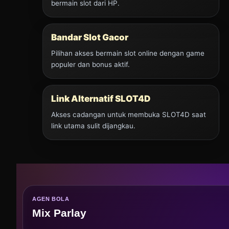
Slot DANA
Metode transaksi praktis untuk deposit dan
bermain slot dari HP.
Bandar Slot Gacor
Pilihan akses bermain slot online dengan game
populer dan bonus aktif.
Link Alternatif SLOT4D
Akses cadangan untuk membuka SLOT4D saat
link utama sulit dijangkau.