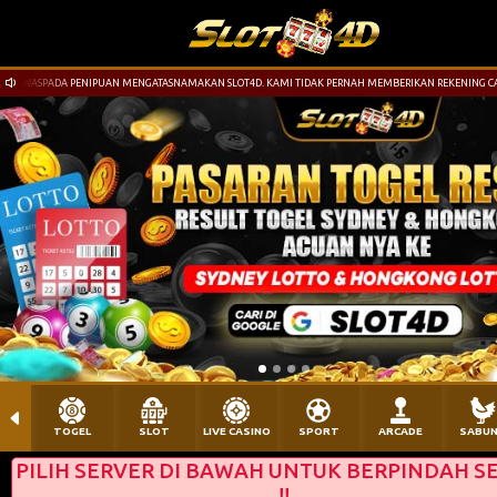
WASPADA PENIPUAN MENGATASNAMAKAN SLOT4D. KAMI TIDAK PERNAH MEMBERIKAN REKENING CADA
ze**fz Berhasil Withdraw Rp 7.336.000,00