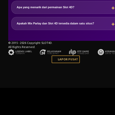
Apa yang tersedia setelah memilih Mix Parlay?
Apa yang menarik dari permainan Slot 4D?
Apakah Mix Parlay dan Slot 4D tersedia dalam satu situs?
© 2015 - 2026 Copyright SLOT4D.
All Rights Reserved.
LAPOR PUSAT