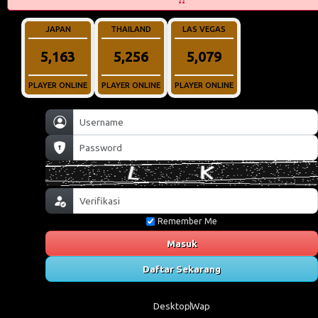
TOGEL
SLOT
LIVE CASINO
SPORT
ARCADE
SABU
PILIH SERVER DI BAWAH UNTUK BERPINDAH S
!!
JAPAN
THAILAND
LAS VEGAS
5,163
5,256
5,079
PLAYER ONLINE
PLAYER ONLINE
PLAYER ONLINE
Remember Me
Masuk