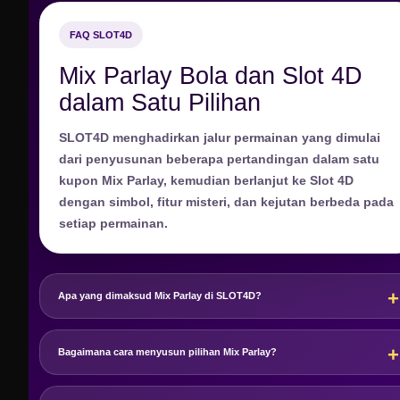
FAQ SLOT4D
Mix Parlay Bola dan Slot 4D
dalam Satu Pilihan
SLOT4D menghadirkan jalur permainan yang dimulai
dari penyusunan beberapa pertandingan dalam satu
kupon Mix Parlay, kemudian berlanjut ke Slot 4D
dengan simbol, fitur misteri, dan kejutan berbeda pada
setiap permainan.
Apa yang dimaksud Mix Parlay di SLOT4D?